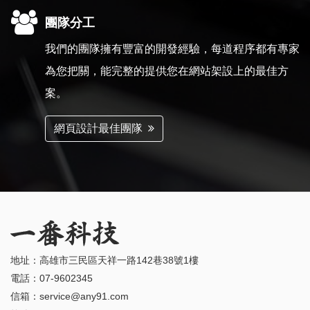
團隊分工
我們的團隊擁有豐富的開發經驗，每道程序都有專家
為您把關，能完整的提供您在網站架設上的最佳方
案。
網頁設計最佳團隊
地址：高雄市三民區天祥一路142巷38號1樓
電話：
07-9602345
信箱：
service@any91.com